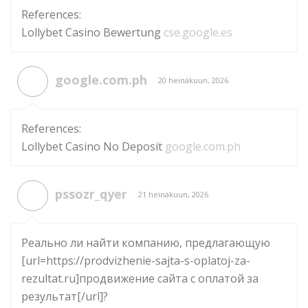
References:
Lollybet Casino Bewertung
cse.google.es
google.com.ph
20 heinäkuun, 2026
References:
Lollybet Casino No Deposit
google.com.ph
pssozr_qyer
21 heinäkuun, 2026
Реально ли найти компанию, предлагающую
[url=https://prodvizhenie-sajta-s-oplatoj-za-
rezultat.ru]продвижение сайта с оплатой за
результат[/url]?