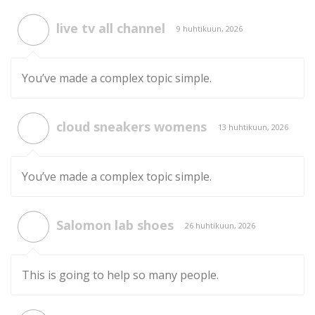
live tv all channel
9 huhtikuun, 2026
You’ve made a complex topic simple.
cloud sneakers womens
13 huhtikuun, 2026
You’ve made a complex topic simple.
Salomon lab shoes
26 huhtikuun, 2026
This is going to help so many people.