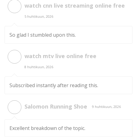
watch cnn live streaming online free
5 huhtikuun, 2026
So glad I stumbled upon this.
watch mtv live online free
8 huhtikuun, 2026
Subscribed instantly after reading this.
Salomon Running Shoe
9 huhtikuun, 2026
Excellent breakdown of the topic.