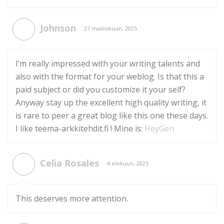
Johnson
27 maaliskuun, 2025
I’m really impressed with your writing talents and
also with the format for your weblog. Is that this a
paid subject or did you customize it your self?
Anyway stay up the excellent high quality writing, it
is rare to peer a great blog like this one these days.
I like teema-arkkitehdit.fi ! Mine is:
HeyGen
Celia Rosales
4 elokuun, 2025
This deserves more attention.