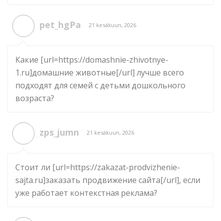
pet_hgPa
21 kesäkuun, 2026
Какие [url=https://domashnie-zhivotnye-
1.ru]домашние животные[/url] лучше всего
подходят для семей с детьми дошкольного
возраста?
zps_jumn
21 kesäkuun, 2026
Стоит ли [url=https://zakazat-prodvizhenie-
sajta.ru]заказать продвижение сайта[/url], если
уже работает контекстная реклама?