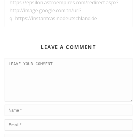
https://epsilon.astroempires.com/redirect.aspx?
http://image.google.com.tn/url?
q=https://instantcasinodeutschland.de
LEAVE A COMMENT