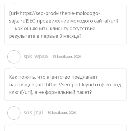
[url=https://seo-prodvizhenie-molodogo-
sajta.ru]SEO продвижение молодого сайта[/url]
— как объяснить клиенту отсутствие
результата в первые 3 месяца?
spk_wpsa
28 kesäkuun, 2026
Как понять, что агентство предлагает
настоящее [url=https://seo-pod-klyuch.ru]seo под
ключ[/url], а не формальный пакет?
sos_jtpi
30 kesäkuun, 2026