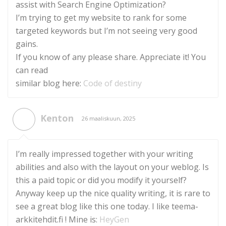
assist with Search Engine Optimization?
I’m trying to get my website to rank for some
targeted keywords but I’m not seeing very good
gains.
If you know of any please share. Appreciate it! You
can read
similar blog here:
Code of destiny
Kenton
26 maaliskuun, 2025
I’m really impressed together with your writing
abilities and also with the layout on your weblog. Is
this a paid topic or did you modify it yourself?
Anyway keep up the nice quality writing, it is rare to
see a great blog like this one today. I like teema-
arkkitehdit.fi ! Mine is:
HeyGen