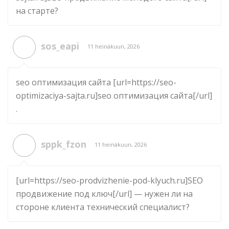
на старте?
sos_eapi
11 heinäkuun, 2026
seo оптимизация сайта [url=https://seo-
optimizaciya-sajta.ru]seo оптимизация сайта[/url]
.
sppk_fzon
11 heinäkuun, 2026
[url=https://seo-prodvizhenie-pod-klyuch.ru]SEO
продвижение под ключ[/url] — нужен ли на
стороне клиента технический специалист?